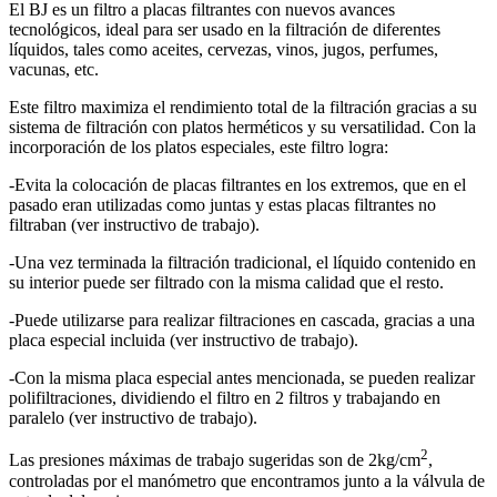
El BJ es un filtro a placas filtrantes con nuevos avances
tecnológicos, ideal para ser usado en la filtración de diferentes
líquidos, tales como aceites, cervezas, vinos, jugos, perfumes,
vacunas, etc.
Este filtro maximiza el rendimiento total de la filtración gracias a su
sistema de filtración con platos herméticos y su versatilidad. Con la
incorporación de los platos especiales, este filtro logra:
-Evita la colocación de placas filtrantes en los extremos, que en el
pasado eran utilizadas como juntas y estas placas filtrantes no
filtraban (ver instructivo de trabajo).
-Una vez terminada la filtración tradicional, el líquido contenido en
su interior puede ser filtrado con la misma calidad que el resto.
-Puede utilizarse para realizar filtraciones en cascada, gracias a una
placa especial incluida (ver instructivo de trabajo).
-Con la misma placa especial antes mencionada, se pueden realizar
polifiltraciones, dividiendo el filtro en 2 filtros y trabajando en
paralelo (ver instructivo de trabajo).
2
Las presiones máximas de trabajo sugeridas son de 2kg/cm
,
controladas por el manómetro que encontramos junto a la válvula de