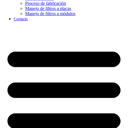
Proceso de fabricación
Manejo de filtros a placas
Manejo de filtros a módulos
Contacto