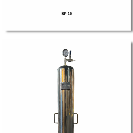
BP-15