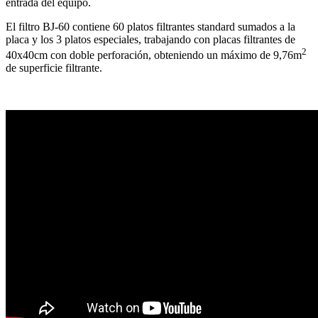
entrada del equipo.
El filtro BJ-60 contiene 60 platos filtrantes standard sumados a la
placa y los 3 platos especiales, trabajando con placas filtrantes de
2
40x40cm con doble perforación, obteniendo un máximo de 9,76m
de superficie filtrante.